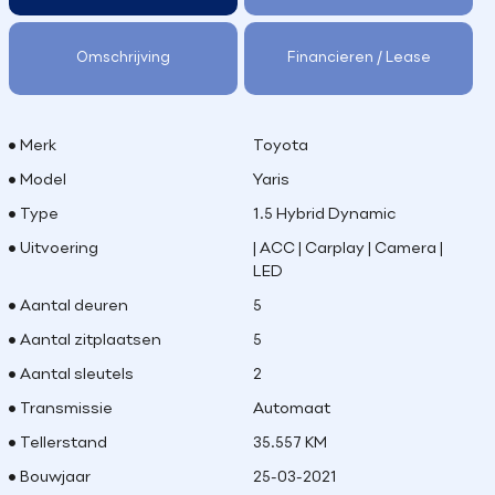
Omschrijving
Financieren / Lease
Merk
Toyota
Model
Yaris
Type
1.5 Hybrid Dynamic
Uitvoering
| ACC | Carplay | Camera |
LED
Aantal deuren
5
Aantal zitplaatsen
5
Aantal sleutels
2
Transmissie
Automaat
Tellerstand
35.557 KM
Bouwjaar
25-03-2021