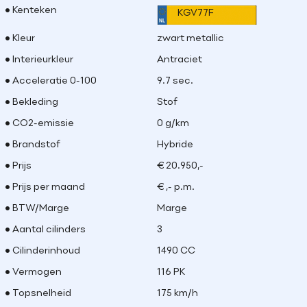
Kenteken
KGV77F
Kleur
zwart metallic
Interieurkleur
Antraciet
Acceleratie 0-100
9.7 sec.
Bekleding
Stof
CO2-emissie
0 g/km
Brandstof
Hybride
Prijs
€ 20.950,-
Prijs per maand
€ ,- p.m.
BTW/Marge
Marge
Aantal cilinders
3
Cilinderinhoud
1490 CC
Vermogen
116 PK
Topsnelheid
175 km/h