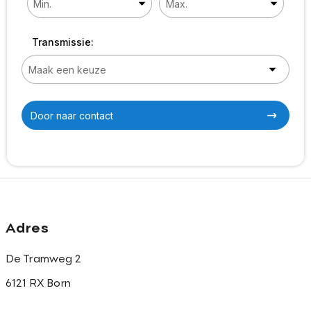
Transmissie:
Door naar contact
Adres
De Tramweg 2
6121 RX Born