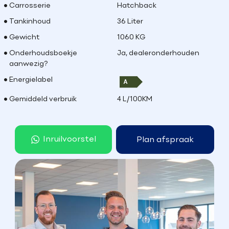
Carrosserie
Hatchback
Tankinhoud
36 Liter
Gewicht
1060 KG
Onderhoudsboekje
Ja, dealeronderhouden
aanwezig?
Energielabel
Gemiddeld verbruik
4 L/100KM
Inruilvoorstel
Plan afspraak