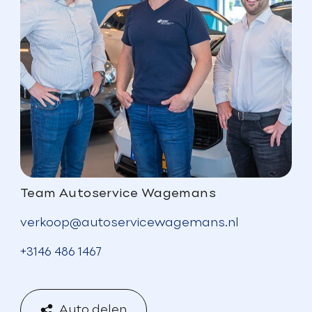
Team Autoservice Wagemans
verkoop@autoservicewagemans.nl
+3146 486 1467
Auto delen