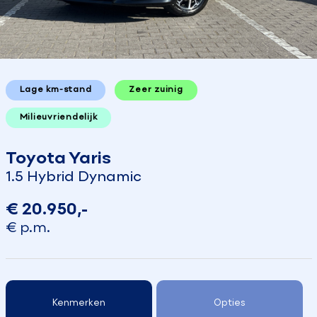
Lage km-stand
Zeer zuinig
Milieuvriendelijk
Toyota Yaris
1.5 Hybrid Dynamic
€ 20.950,-
€ p.m.
Kenmerken
Opties