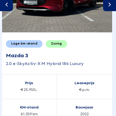
Lage km-stand
Zuinig
Mazda 3
2.0 e-SkyActiv-X M Hybrid 186 Luxury
Prijs
Leaseprijs
€ 25.950,-
€ p.m.
KM-stand
Bouwjaar
61.359 km
2022