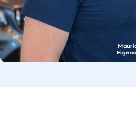
Mauri
Eigen