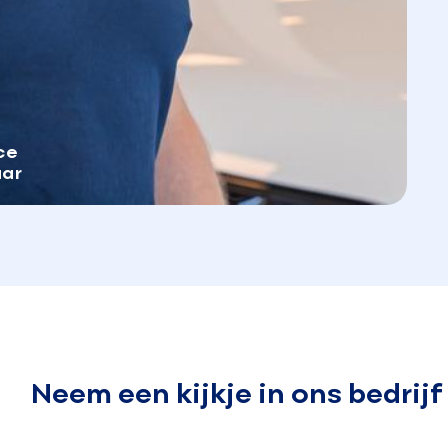
ce
aar
Neem een kijkje in ons bedrijf