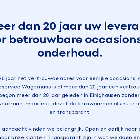
eer dan 20 jaar uw levera
r betrouwbare occasion
onderhoud.
20 jaar het vertrouwde adres voor eerlijke occasions,
oservice Wagemans is al meer dan 20 jaar een vertrou
 begon meer dan 20 jaar geleden in Einighausen zonder
voorraad, maar met dezelfde kernwaarden als nu: eerl
en transparant.
e aandacht vinden we belangrijk. Open en eerlijk naar 
naar onze klanten. Transparant zijn in wat we doen e