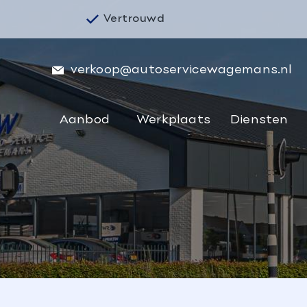
Vertrouwd
verkoop@autoservicewagemans.nl
Aanbod
Werkplaats
Diensten