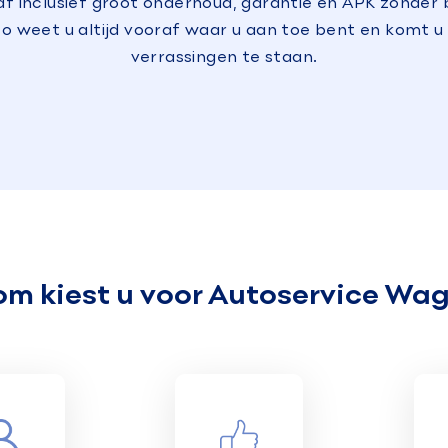
af inclusief groot onderhoud, garantie en APK zonder
Zo weet u altijd vooraf waar u aan toe bent en komt u 
verrassingen te staan.
m kiest u voor Autoservice W