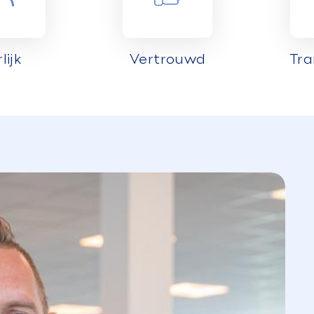
lijk
Vertrouwd
Tr