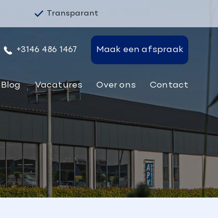
Transparant
+3146 486 1467
Maak een afspraak
Blog
Vacatures
Over ons
Contact