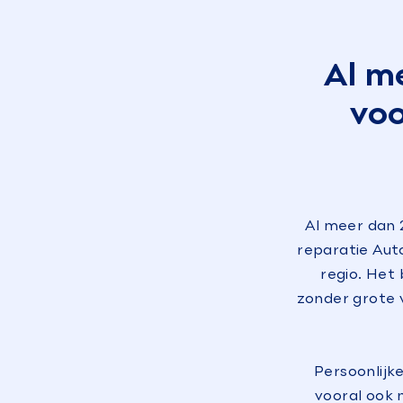
Al m
voo
Al meer dan 
reparatie Aut
regio. Het
zonder grote 
Persoonlijk
vooral ook 