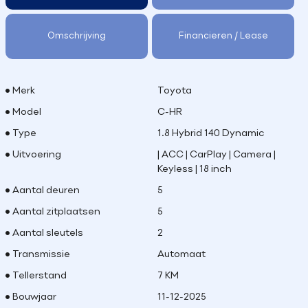
Omschrijving
Financieren / Lease
Merk
Toyota
Model
C-HR
Type
1.8 Hybrid 140 Dynamic
Uitvoering
| ACC | CarPlay | Camera |
Keyless | 18 inch
Aantal deuren
5
Aantal zitplaatsen
5
Aantal sleutels
2
Transmissie
Automaat
Tellerstand
7 KM
Bouwjaar
11-12-2025