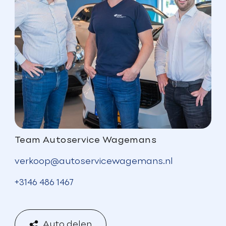
Team Autoservice Wagemans
verkoop@autoservicewagemans.nl
+3146 486 1467
Auto delen