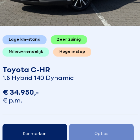
Lage km-stand
Zeer zuinig
Milieuvriendelijk
Hoge instap
Toyota C-HR
1.8 Hybrid 140 Dynamic
€ 34.950,-
€ p.m.
Kenmerken
Opties