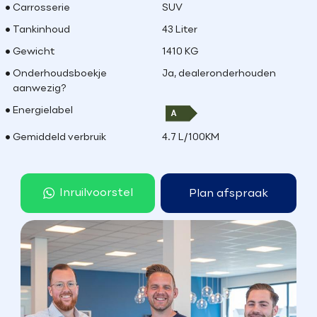
Carrosserie
SUV
Tankinhoud
43 Liter
Gewicht
1410 KG
Onderhoudsboekje
Ja, dealeronderhouden
aanwezig?
Energielabel
Gemiddeld verbruik
4.7 L/100KM
Inruilvoorstel
Plan afspraak