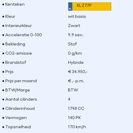
Kenteken
KLZ77P
Kleur
wit basis
Interieurkleur
Zwart
Acceleratie 0-100
9.9 sec.
Bekleding
Stof
CO2-emissie
0 g/km
Brandstof
Hybride
Prijs
€ 34.950,-
Prijs per maand
€ ,- p.m.
BTW/Marge
BTW
Aantal cilinders
4
Cilinderinhoud
1798 CC
Vermogen
140 PK
Topsnelheid
170 km/h