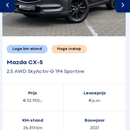
Lage km-stand
Hoge instap
Mazda CX-5
2.5 AWD SkyActiv-G 194 Sportive
Prijs
Leaseprijs
€ 32.950,-
€ p.m.
KM-stand
Bouwjaar
26.814 km
2021