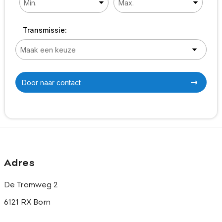
Transmissie:
Door naar contact
Adres
De Tramweg 2
6121 RX Born