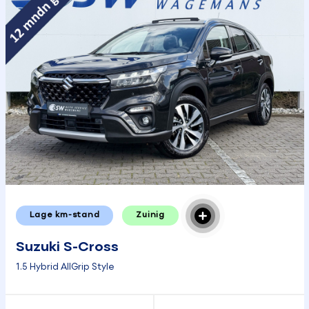
Lage km-stand
Zuinig
Suzuki S-Cross
1.5 Hybrid AllGrip Style