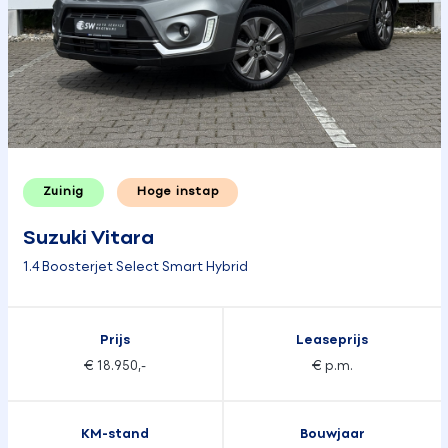
Zuinig
Hoge instap
Suzuki Vitara
1.4 Boosterjet Select Smart Hybrid
Prijs
Leaseprijs
€ 18.950,-
€ p.m.
KM-stand
Bouwjaar