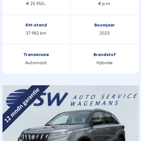
€ 25.950,-
€ p.m.
KM-stand
Bouwjaar
37.982 km
2023
Transmissie
Brandstof
Automaat
Hybride