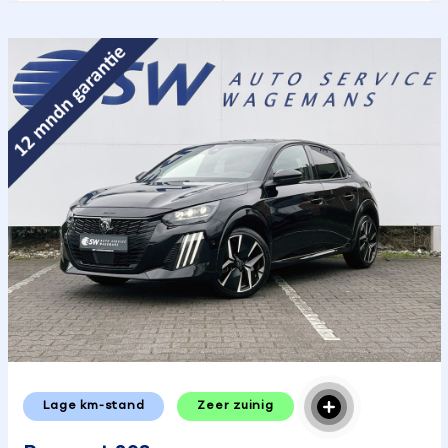
Lage km-stand
Zeer zuinig