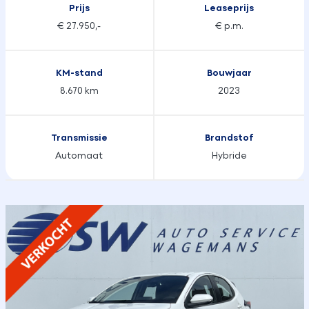
Prijs
Leaseprijs
€ 27.950,-
€ p.m.
KM-stand
Bouwjaar
8.670 km
2023
Transmissie
Brandstof
Automaat
Hybride