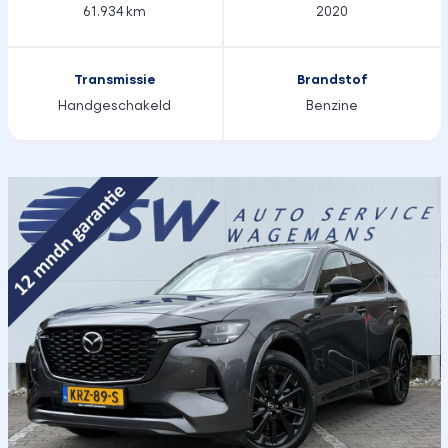
61.934 km
2020
Transmissie
Brandstof
Handgeschakeld
Benzine