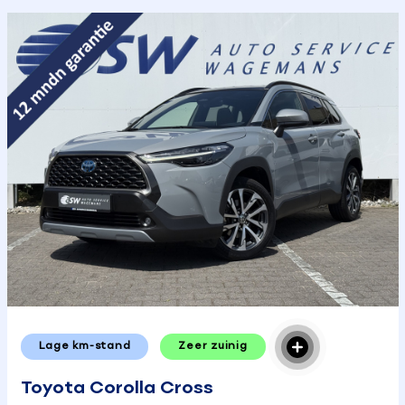
Lage km-stand
Zeer zuinig
Toyota Corolla Cross