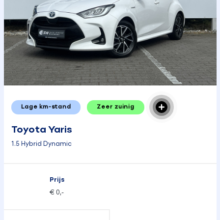
Lage km-stand
Zeer zuinig
Toyota Yaris
1.5 Hybrid Dynamic
Prijs
€ 0,-