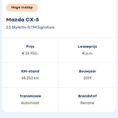
Hoge instap
Mazda CX-5
2.5 SkyActiv-G 194 Signature
Prijs
Leaseprijs
€ 26.950,-
€ p.m.
KM-stand
Bouwjaar
68.253 km
2019
Transmissie
Brandstof
Automaat
Benzine