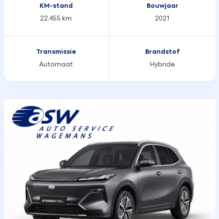
KM-stand
Bouwjaar
22.455 km
2021
Transmissie
Brandstof
Automaat
Hybride