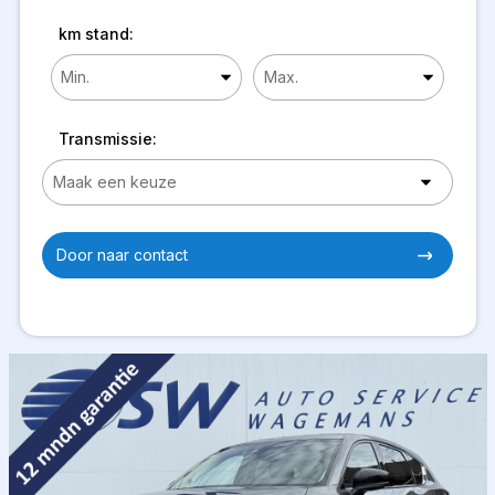
km stand:
Transmissie:
Door naar contact