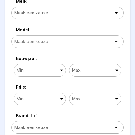
Merk:
Model:
Bouwjaar:
Prijs:
Brandstof: