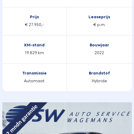
Prijs
Leaseprijs
€ 27.950,-
€ p.m.
KM-stand
Bouwjaar
19.829 km
2022
Transmissie
Brandstof
Automaat
Hybride