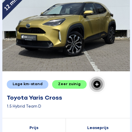
Lage km-stand
Zeer zuinig
Toyota Yaris Cross
1.5 Hybrid Team D
Prijs
Leaseprijs