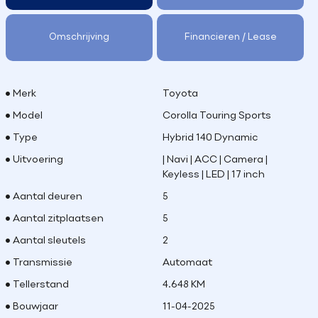
Omschrijving
Financieren / Lease
Merk
Toyota
Model
Corolla Touring Sports
Type
Hybrid 140 Dynamic
Uitvoering
| Navi | ACC | Camera |
Keyless | LED | 17 inch
Aantal deuren
5
Aantal zitplaatsen
5
Aantal sleutels
2
Transmissie
Automaat
Tellerstand
4.648 KM
Bouwjaar
11-04-2025