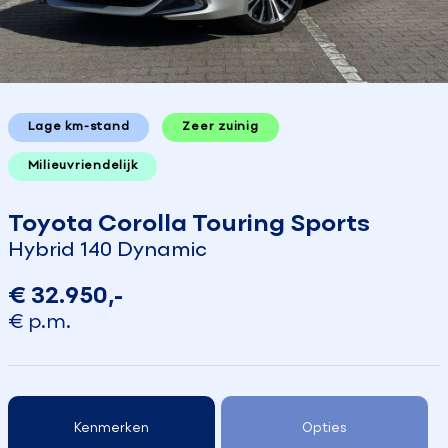
Lage km-stand
Zeer zuinig
Milieuvriendelijk
Toyota Corolla Touring Sports
Hybrid 140 Dynamic
€ 32.950,-
€ p.m.
Kenmerken
Opties