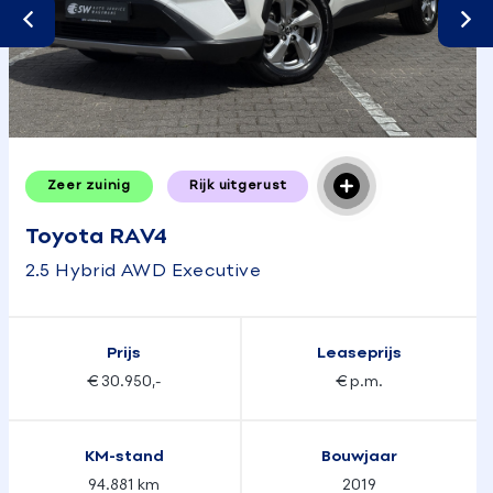
Zeer zuinig
Rijk uitgerust
Toyota RAV4
2.5 Hybrid AWD Executive
Prijs
Leaseprijs
€ 30.950,-
€ p.m.
KM-stand
Bouwjaar
94.881 km
2019