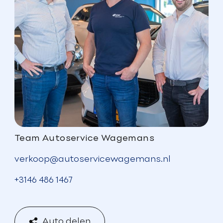
Team Autoservice Wagemans
verkoop@autoservicewagemans.nl
+3146 486 1467
Auto delen