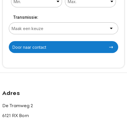
Transmissie:
Door naar contact
Adres
De Tramweg 2
6121 RX Born