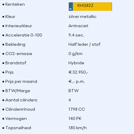
Kenteken
KHG82Z
Kleur
zilver metallic
Interieurkleur
Antraciet
Acceleratie 0-100
9.4 sec.
Bekleding
Half leder / stof
CO2-emissie
0 g/km
Brandstof
Hybride
Prijs
€ 32.950,-
Prijs per maand
€ ,- p.m.
BTW/Marge
BTW
Aantal cilinders
4
Cilinderinhoud
1798 CC
Vermogen
140 PK
Topsnelheid
180 km/h