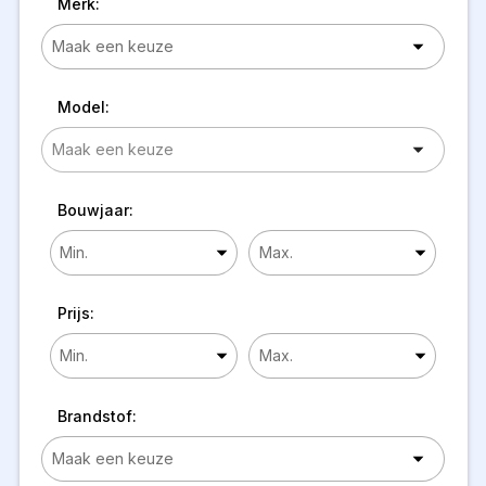
Merk:
Model:
Bouwjaar:
Prijs:
Brandstof: