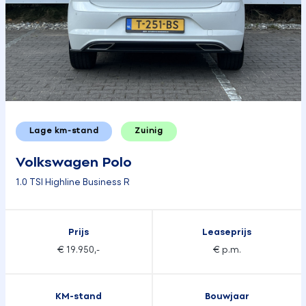
Lage km-stand
Zuinig
Volkswagen Polo
1.0 TSI Highline Business R
Prijs
Leaseprijs
€ 19.950,-
€ p.m.
KM-stand
Bouwjaar