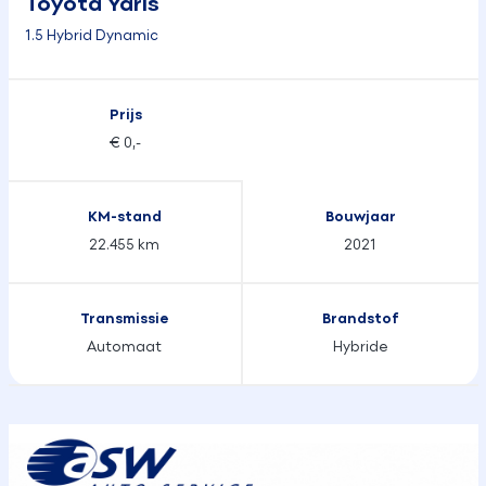
Toyota Yaris
1.5 Hybrid Dynamic
Prijs
€ 0,-
KM-stand
Bouwjaar
22.455 km
2021
Transmissie
Brandstof
Automaat
Hybride