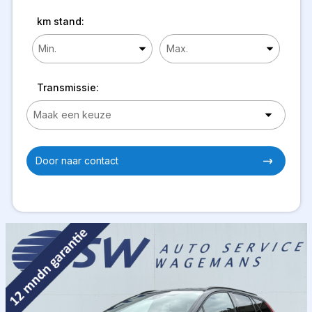
km stand:
Transmissie:
Door naar contact