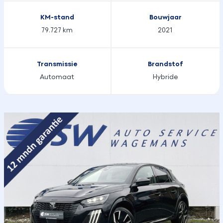
KM-stand
Bouwjaar
79.727 km
2021
Transmissie
Brandstof
Automaat
Hybride