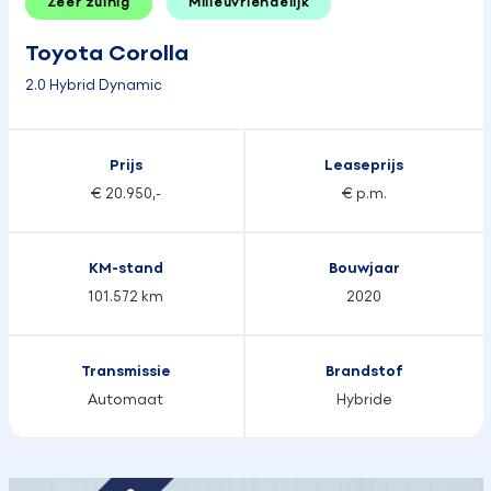
Zeer zuinig
Milieuvriendelijk
Toyota Corolla
2.0 Hybrid Dynamic
Prijs
Leaseprijs
€ 20.950,-
€ p.m.
KM-stand
Bouwjaar
101.572 km
2020
Transmissie
Brandstof
Automaat
Hybride