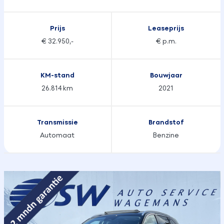
Prijs
Leaseprijs
€ 32.950,-
€ p.m.
KM-stand
Bouwjaar
26.814 km
2021
Transmissie
Brandstof
Automaat
Benzine