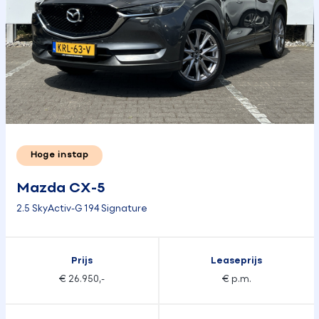
Hoge instap
Mazda CX-5
2.5 SkyActiv-G 194 Signature
Prijs
Leaseprijs
€ 26.950,-
€ p.m.