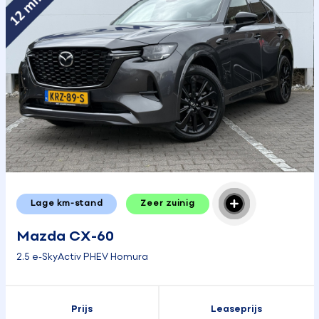
Lage km-stand
Zeer zuinig
Mazda CX-60
2.5 e-SkyActiv PHEV Homura
Prijs
Leaseprijs