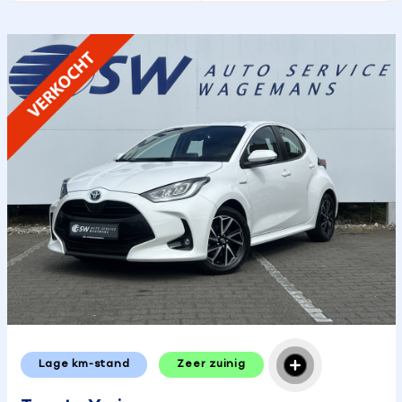
Lage km-stand
Zeer zuinig