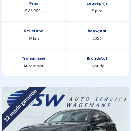
Prijs
Leaseprijs
€ 36.950,-
€ p.m.
KM-stand
Bouwjaar
14 km
2026
Transmissie
Brandstof
Automaat
Hybride