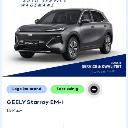
Lage km-stand
Zeer zuinig
GEELY Starray EM-i
1.5 Max+