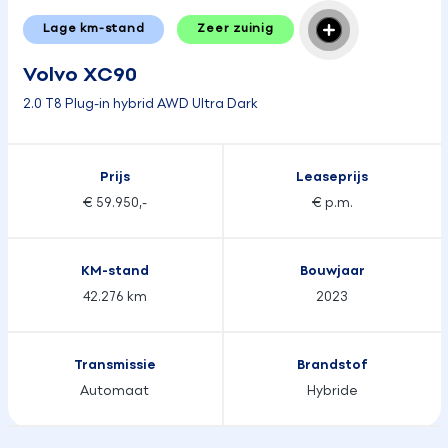
Lage km-stand
Zeer zuinig
Volvo XC90
2.0 T8 Plug-in hybrid AWD Ultra Dark
Prijs
Leaseprijs
€ 59.950,-
€ p.m.
KM-stand
Bouwjaar
42.276 km
2023
Transmissie
Brandstof
Automaat
Hybride