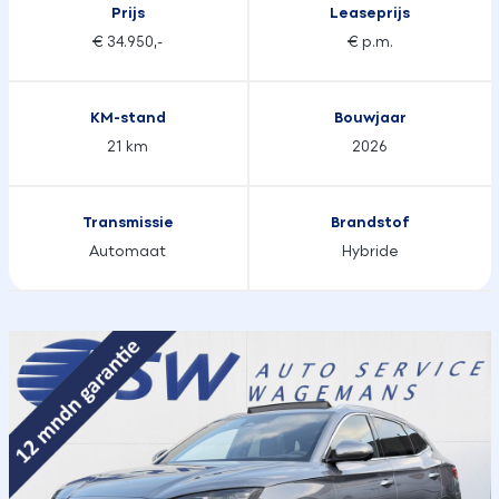
Prijs
Leaseprijs
€ 34.950,-
€ p.m.
KM-stand
Bouwjaar
21 km
2026
Transmissie
Brandstof
Automaat
Hybride