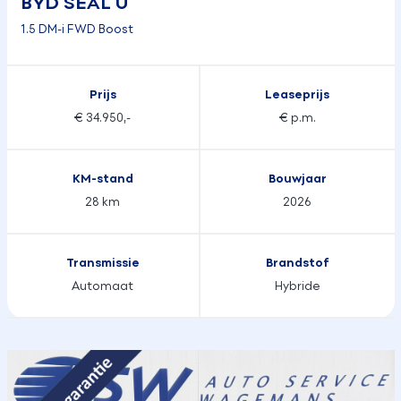
BYD SEAL U
1.5 DM-i FWD Boost
Prijs
Leaseprijs
€ 34.950,-
€ p.m.
KM-stand
Bouwjaar
28 km
2026
Transmissie
Brandstof
Automaat
Hybride