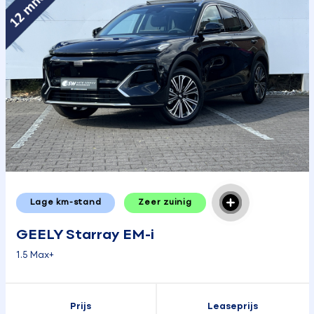
Lage km-stand
Zeer zuinig
GEELY Starray EM-i
1.5 Max+
Prijs
Leaseprijs