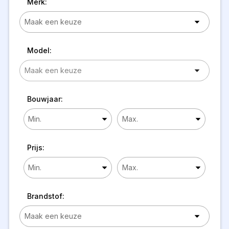
Merk:
Model:
Bouwjaar:
Prijs:
Brandstof: