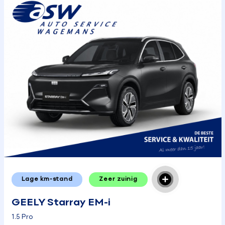
Lage km-stand
Zeer zuinig
GEELY Starray EM-i
1.5 Pro