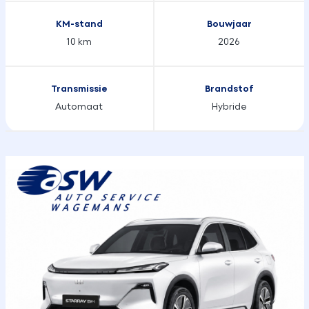
KM-stand
Bouwjaar
10 km
2026
Transmissie
Brandstof
Automaat
Hybride