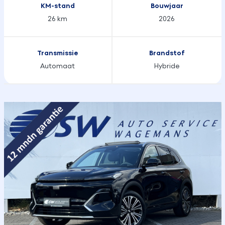
KM-stand
Bouwjaar
26 km
2026
Transmissie
Brandstof
Automaat
Hybride