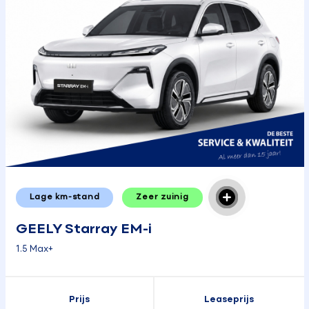
Lage km-stand
Zeer zuinig
GEELY Starray EM-i
1.5 Max+
Prijs
Leaseprijs