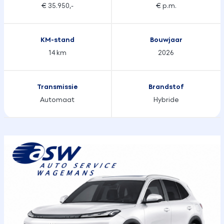
€ 35.950,-
€ p.m.
KM-stand
Bouwjaar
14 km
2026
Transmissie
Brandstof
Automaat
Hybride